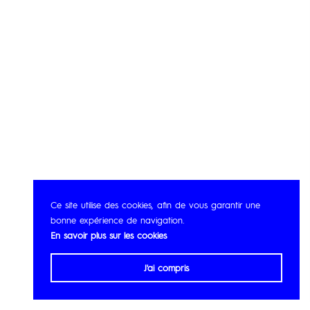
Ce site utilise des cookies, afin de vous garantir une
bonne expérience de navigation.
En savoir plus sur les cookies
J'ai compris