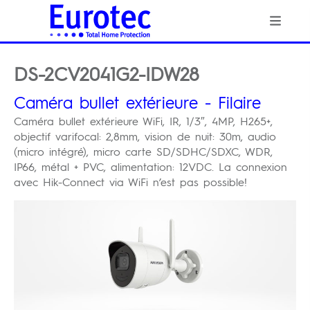
DS-2CV2041G2-IDW28
Caméra bullet extérieure - Filaire
Caméra bullet extérieure WiFi, IR, 1/3″, 4MP, H265+,
objectif varifocal: 2,8mm, vision de nuit: 30m, audio
(micro intégré), micro carte SD/SDHC/SDXC, WDR,
IP66, métal + PVC, alimentation: 12VDC. La connexion
avec Hik-Connect via WiFi n’est pas possible!