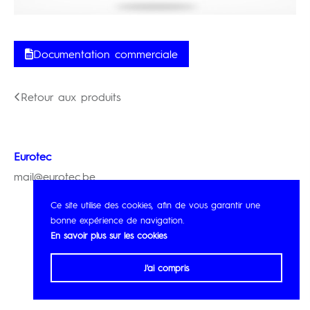
Documentation commerciale
Retour aux produits
Eurotec
mail@eurotec.be
Ce site utilise des cookies, afin de vous garantir une
bonne expérience de navigation.
En savoir plus sur les cookies
J'ai compris