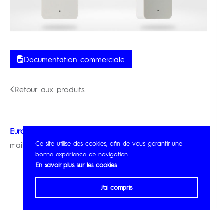
Documentation commerciale
Retour aux produits
Eurotec
Ce site utilise des cookies, afin de vous garantir une
mail@eurotec.be
bonne expérience de navigation.
En savoir plus sur les cookies
J'ai compris