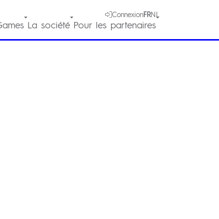
Connexion
FR
NL
Games
La société
Pour les partenaires