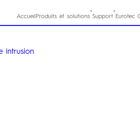
Accueil
Produits et solutions
Support
Eurotec 
e intrusion