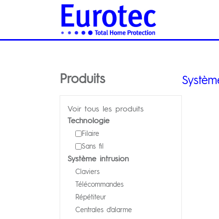
Produits
Systèm
Voir tous les produits
Technologie
Filaire
Sans fil
Système intrusion
Claviers
Télécommandes
Répétiteur
Centrales d'alarme