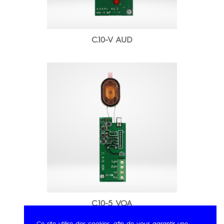
C.10-V AUD
C.10-5 VOA
Ce site utilise des cookies, afin de vous garantir une