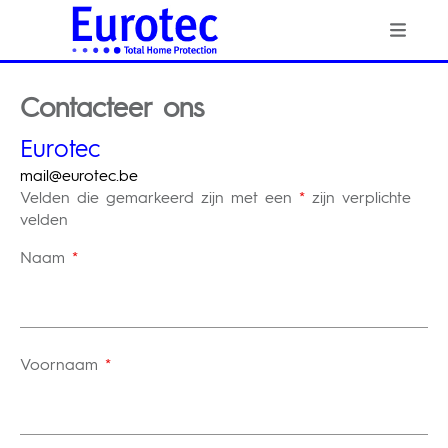
Contacteer ons
Eurotec
mail@eurotec.be
Velden die gemarkeerd zijn met een
*
zijn verplichte
velden
Naam
*
Voornaam
*