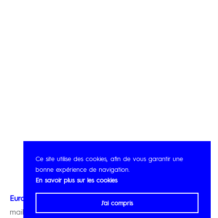
Ce site utilise des cookies, afin de vous garantir une
bonne expérience de navigation.
En savoir plus sur les cookies
Eurotec
J'ai compris
mail@eurotec.be