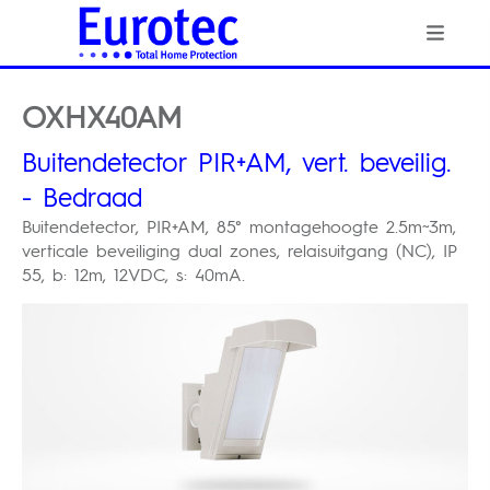
OXHX40AM
Buitendetector PIR+AM, vert. beveilig.
- Bedraad
Buitendetector, PIR+AM, 85° montagehoogte 2.5m~3m,
verticale beveiliging dual zones, relaisuitgang (NC), IP
55, b: 12m, 12VDC, s: 40mA.