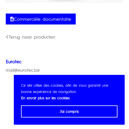
Commerciële documentatie
Terug naar producten
Eurotec
mail@eurotec.be
Ce site utilise des cookies, afin de vous garantir une
bonne expérience de navigation.
En savoir plus sur les cookies
J'ai compris