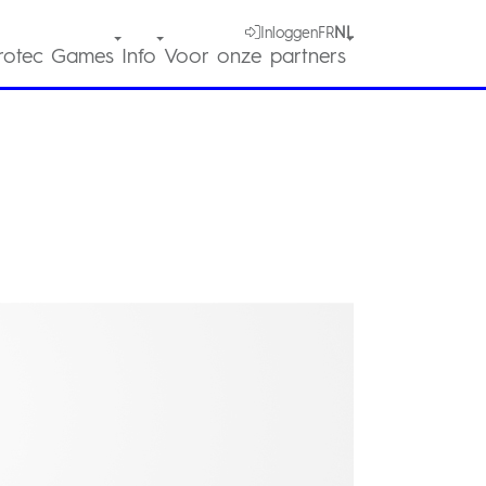
Inloggen
FR
NL
rotec Games
Info
Voor onze partners