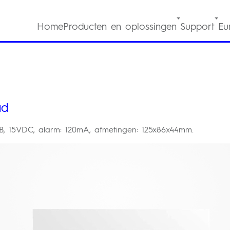
Home
Producten en oplossingen
Support
Eu
ad
dB, 15VDC, alarm: 120mA, afmetingen: 125x86x44mm.