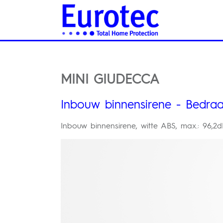
MINI GIUDECCA
Inbouw binnensirene - Bedra
Inbouw binnensirene, witte ABS, max.: 96,2