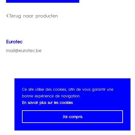
Terug naar producten
Eurotec
mail@eurotec.be
Ce site utilise des cookies, afin de vous garantir une
bonne expérience de navigation.
En savoir plus sur les cookies
J'ai compris