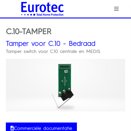
C.10-TAMPER
Tamper voor C.10 - Bedraad
Tamper switch voor C.10 centrale en MEDIS.
Commerciële documentatie