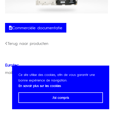
Commerciële documentatie
Terug naar producten
Eurotec
mail@eurotec.be
Ce site utilise des cookies, afin de vous garantir une
bonne expérience de navigation.
En savoir plus sur les cookies
J'ai compris