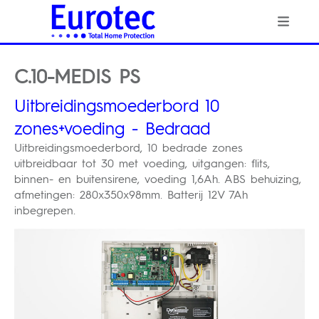
C.10-MEDIS PS
Uitbreidingsmoederbord 10
zones+voeding - Bedraad
Uitbreidingsmoederbord, 10 bedrade zones
uitbreidbaar tot 30 met voeding, uitgangen: flits,
binnen- en buitensirene, voeding 1,6Ah. ABS behuizing,
afmetingen: 280x350x98mm. Batterij 12V 7Ah
inbegrepen.